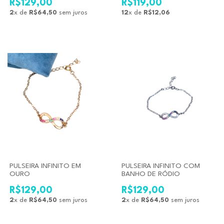
R$129,00
R$119,00
2
x de
R$64,50
sem juros
12
x de
R$12,06
PULSEIRA INFINITO EM
PULSEIRA INFINITO COM
OURO
BANHO DE RÓDIO
R$129,00
R$129,00
2
x de
R$64,50
sem juros
2
x de
R$64,50
sem juros