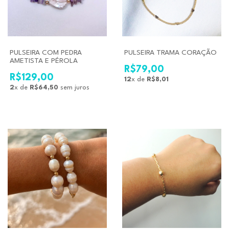
PULSEIRA COM PEDRA
PULSEIRA TRAMA CORAÇÃO
AMETISTA E PÉROLA
R$79,00
R$129,00
12
x de
R$8,01
2
x de
R$64,50
sem juros