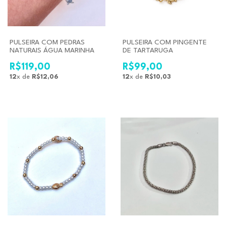
PULSEIRA COM PEDRAS
PULSEIRA COM PINGENTE
NATURAIS ÁGUA MARINHA
DE TARTARUGA
R$119,00
R$99,00
12
x de
R$12,06
12
x de
R$10,03