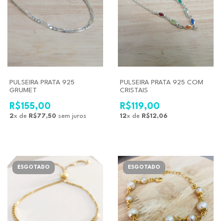
PULSEIRA PRATA 925
PULSEIRA PRATA 925 COM
GRUMET
CRISTAIS
R$155,00
R$119,00
2
x de
R$77,50
sem juros
12
x de
R$12,06
ESGOTADO
ESGOTADO