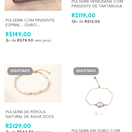
PULSEIRA VENEZIANA COM
PINGENTE DE TARTARUGA
R$119,00
PULSEIRA COM PINGENTE
12
x de
R$12,06
ESPIRAL - OURO
PERSONALIZADA
R$149,00
2
x de
R$74,50
sem juros
ESGOTADO
ESGOTADO
PULSEIRA DE PÉROLA
NATURAL DE ÁGUA DOCE
R$129,00
PULSEIRA EM OURO COM