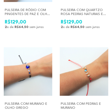
PULSEIRA DE RÓDIO COM
PULSEIRA COM QUARTZO
PINGENTES DE PAZ E OLHO
ROSA PEDRAS NATURAIS E
GREGO
PÉROLA
R$129,00
R$129,00
2
x de
R$64,50
sem juros
2
x de
R$64,50
sem juros
PULSEIRA COM MURANO E
PULSEIRA COM PEDRAS E
OLHO GREGO
MURANO