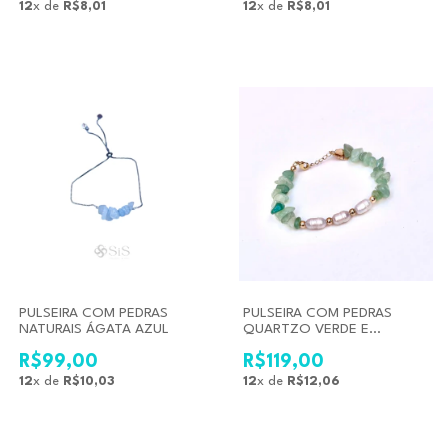
12
x de
R$8,01
12
x de
R$8,01
PULSEIRA COM PEDRAS
PULSEIRA COM PEDRAS
NATURAIS ÁGATA AZUL
QUARTZO VERDE E
PÉROLAS NATURAIS
R$99,00
R$119,00
12
x de
R$10,03
12
x de
R$12,06