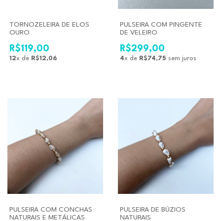
TORNOZELEIRA DE ELOS
PULSEIRA COM PINGENTE
OURO
DE VELEIRO
R$119,00
R$299,00
12
x de
R$12,06
4
x de
R$74,75
sem juros
PULSEIRA COM CONCHAS
PULSEIRA DE BÚZIOS
NATURAIS E METÁLICAS
NATURAIS