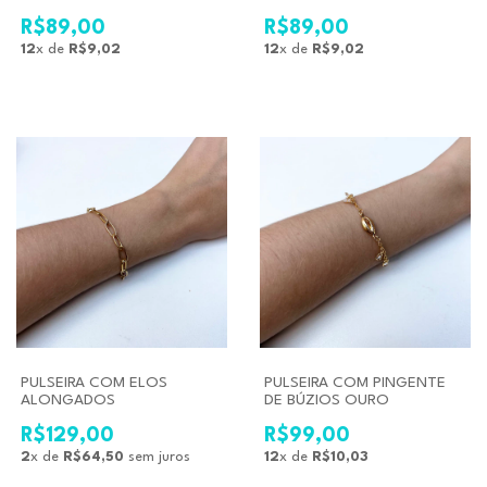
R$89,00
R$89,00
12
x de
R$9,02
12
x de
R$9,02
PULSEIRA COM ELOS
PULSEIRA COM PINGENTE
ALONGADOS
DE BÚZIOS OURO
R$129,00
R$99,00
2
x de
R$64,50
sem juros
12
x de
R$10,03